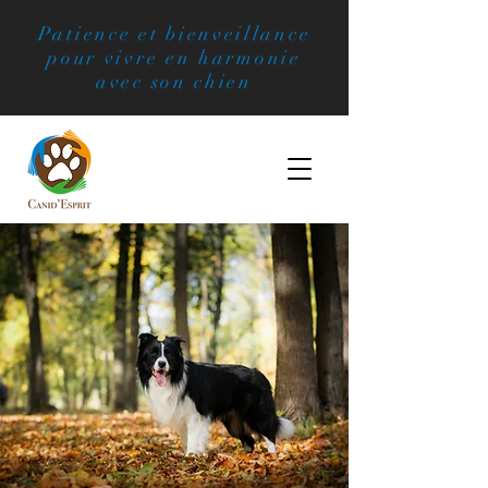
Patience et bienveillance
pour vivre en harmonie
avec son chien