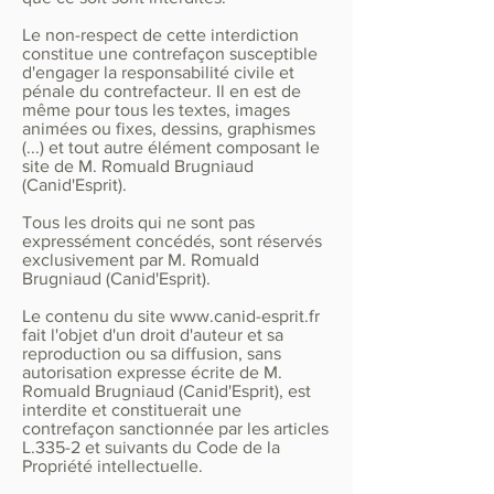
Le non-respect de cette interdiction
constitue une contrefaçon susceptible
d'engager la responsabilité civile et
pénale du contrefacteur. Il en est de
même pour tous les textes, images
animées ou fixes, dessins, graphismes
(...) et tout autre élément composant le
site de M. Romuald Brugniaud
(Canid'Esprit).
Tous les droits qui ne sont pas
expressément concédés, sont réservés
exclusivement par M. Romuald
Brugniaud (Canid'Esprit).
Le contenu du site
www.canid-esprit.fr
fait l'objet d'un droit d'auteur et sa
reproduction ou sa diffusion, sans
autorisation expresse écrite de M.
Romuald Brugniaud (Canid'Esprit), est
interdite et constituerait une
contrefaçon sanctionnée par les articles
L.335-2 et suivants du Code de la
Propriété intellectuelle.