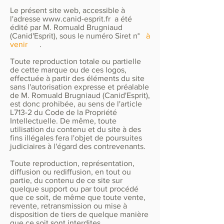
Le présent site web, accessible à
l'adresse
www.canid-esprit.fr
a été
édité par M. Romuald Brugniaud
(Canid'Esprit), sous le numéro Siret n°
à
venir
.
Toute reproduction totale ou partielle
de cette marque ou de ces logos,
effectuée à partir des éléments du site
sans l'autorisation expresse et préalable
de M. Romuald Brugniaud (Canid'Esprit),
est donc prohibée, au sens de l'article
L713-2 du Code de la Propriété
Intellectuelle. De même, toute
utilisation du contenu et du site à des
fins illégales fera l'objet de poursuites
judiciaires à l'égard des contrevenants.
Toute reproduction, représentation,
diffusion ou rediffusion, en tout ou
partie, du contenu de ce site sur
quelque support ou par tout procédé
que ce soit, de même que toute vente,
revente, retransmission ou mise à
disposition de tiers de quelque manière
que ce soit sont interdites.