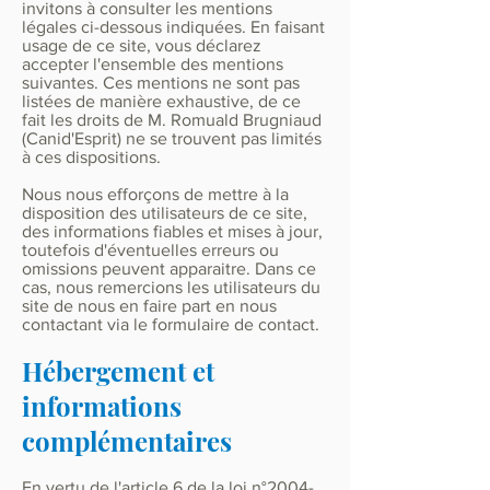
invitons à consulter les mentions
légales ci-dessous indiquées. En faisant
usage de ce site, vous déclarez
accepter l'ensemble des mentions
suivantes. Ces mentions ne sont pas
listées de manière exhaustive, de ce
fait les droits de M. Romuald Brugniaud
(Canid'Esprit) ne se trouvent pas limités
à ces dispositions.
Nous nous efforçons de mettre à la
disposition des utilisateurs de ce site,
des informations fiables et mises à jour,
toutefois d'éventuelles erreurs ou
omissions peuvent apparaitre. Dans ce
cas, nous remercions les utilisateurs du
site de nous en faire part en nous
contactant via le formulaire de contact.
Hébergement et
informations
complémentaires
En vertu de l'article 6 de la loi n°
2004-