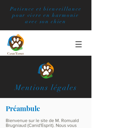
Patience et bienveillance
pour vivre en harmonie
avec son chien
Mentions légales
Préambule
Bienvenue sur le site de M. Romuald
Brugniaud (Canid'Esprit). Nous vous